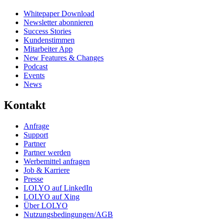
Whitepaper Download
Newsletter abonnieren
Success Stories
Kundenstimmen
Mitarbeiter App
New Features & Changes
Podcast
Events
News
Kontakt
Anfrage
Support
Partner
Partner werden
Werbemittel anfragen
Job & Karriere
Presse
LOLYO auf LinkedIn
LOLYO auf Xing
Über LOLYO
Nutzungsbedingungen/AGB