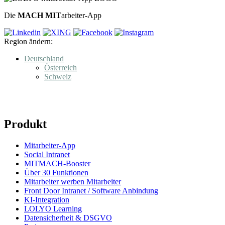
Die
MACH MIT
arbeiter-App
Region ändern:
Deutschland
Österreich
Schweiz
Produkt
Mitarbeiter-App
Social Intranet
MITMACH-Booster
Über 30 Funktionen
Mitarbeiter werben Mitarbeiter
Front Door Intranet / Software Anbindung
KI-Integration
LOLYO Learning
Datensicherheit & DSGVO