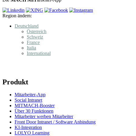
Region ändern:
Deutschland
Österreich
Schweiz
France
Italia
International
Produkt
Mitarbeiter-App
Social Intranet
MITMACH-Booster
Über 30 Funktionen
Mitarbeiter werben Mitarbeiter
Front Door Intranet / Software Anbindung
KI-Integration
LOLYO Learning