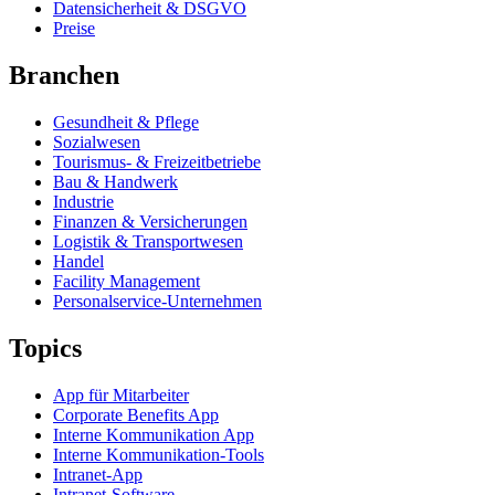
Datensicherheit & DSGVO
Preise
Branchen
Gesundheit & Pflege
Sozialwesen
Tourismus- & Freizeitbetriebe
Bau & Handwerk
Industrie
Finanzen & Versicherungen
Logistik & Transportwesen
Handel
Facility Management
Personalservice-Unternehmen
Topics
App für Mitarbeiter
Corporate Benefits App
Interne Kommunikation App
Interne Kommunikation-Tools
Intranet-App
Intranet-Software