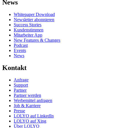
News
Whitepaper Download
Newsletter abonnieren
Success Stories
Kundenstimmen
Mitarbeiter App
New Features & Changes
Podcast
Events
News
Kontakt
Anfrage
Support
Partner
Partner werden
Werbemittel anfragen
Job & Karriere
Presse
LOLYO auf LinkedIn
LOLYO auf Xing
Über LOLYO