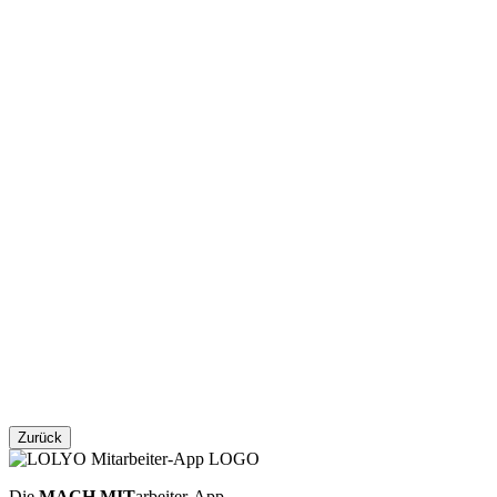
Zurück
Die
MACH MIT
arbeiter-App