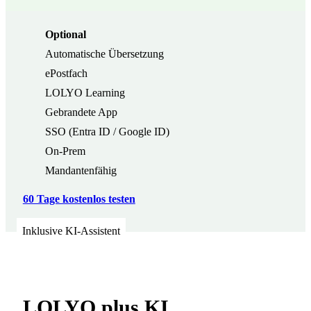
Optional
Automatische Übersetzung
ePostfach
LOLYO Learning
Gebrandete App
SSO (Entra ID / Google ID)
On-Prem
Mandantenfähig
60 Tage kostenlos testen
Inklusive KI-Assistent
LOLYO plus KI