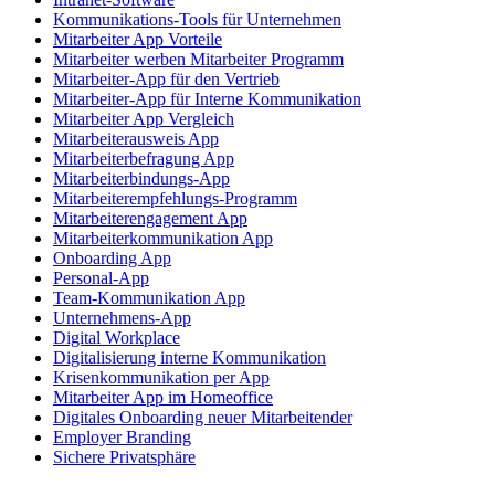
Kommunikations-Tools für Unternehmen
Mitarbeiter App Vorteile
Mitarbeiter werben Mitarbeiter Programm
Mitarbeiter-App für den Vertrieb
Mitarbeiter-App für Interne Kommunikation
Mitarbeiter App Vergleich
Mitarbeiterausweis App
Mitarbeiterbefragung App
Mitarbeiterbindungs-App
Mitarbeiterempfehlungs-Programm
Mitarbeiterengagement App
Mitarbeiterkommunikation App
Onboarding App
Personal-App
Team-Kommunikation App
Unternehmens-App
Digital Workplace
Digitalisierung interne Kommunikation
Krisenkommunikation per App
Mitarbeiter App im Homeoffice
Digitales Onboarding neuer Mitarbeitender
Employer Branding
Sichere Privatsphäre