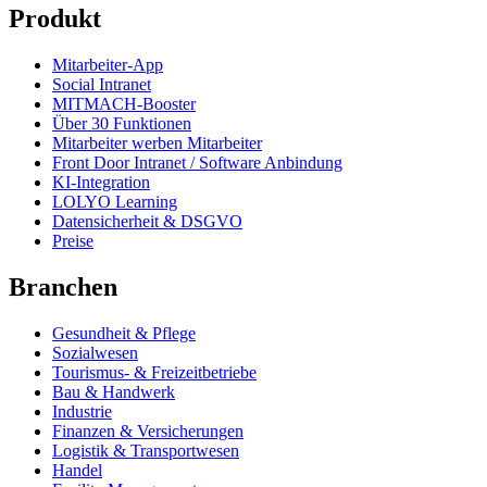
Produkt
Mitarbeiter-App
Social Intranet
MITMACH-Booster
Über 30 Funktionen
Mitarbeiter werben Mitarbeiter
Front Door Intranet / Software Anbindung
KI-Integration
LOLYO Learning
Datensicherheit & DSGVO
Preise
Branchen
Gesundheit & Pflege
Sozialwesen
Tourismus- & Freizeitbetriebe
Bau & Handwerk
Industrie
Finanzen & Versicherungen
Logistik & Transportwesen
Handel