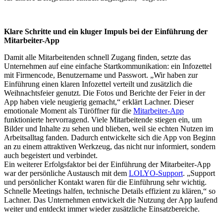
Klare Schritte und ein kluger Impuls bei der Einführung der
Mitarbeiter-App
Damit alle Mitarbeitenden schnell Zugang finden, setzte das
Unternehmen auf eine einfache Startkommunikation: ein Infozettel
mit Firmencode, Benutzername und Passwort. „Wir haben zur
Einführung einen klaren Infozettel verteilt und zusätzlich die
Weihnachtsfeier genutzt. Die Fotos und Berichte der Feier in der
App haben viele neugierig gemacht,“ erklärt Lachner. Dieser
emotionale Moment als Türöffner für die
Mitarbeiter-App
funktionierte hervorragend. Viele Mitarbeitende stiegen ein, um
Bilder und Inhalte zu sehen und blieben, weil sie echten Nutzen im
Arbeitsalltag fanden. Dadurch entwickelte sich die App von Beginn
an zu einem attraktiven Werkzeug, das nicht nur informiert, sondern
auch begeistert und verbindet.
Ein weiterer Erfolgsfaktor bei der Einführung der Mitarbeiter-App
war der persönliche Austausch mit dem
LOLYO-Support
. „Support
und persönlicher Kontakt waren für die Einführung sehr wichtig.
Schnelle Meetings halfen, technische Details effizient zu klären,“ so
Lachner. Das Unternehmen entwickelt die Nutzung der App laufend
weiter und entdeckt immer wieder zusätzliche Einsatzbereiche.