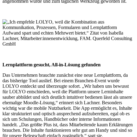
angenommen wurde und zum täglichen Werkzeug geworden ist.
Lernplattform gesucht, All-in-Lösung gefunden
Das Unternehmen brauchte zunächst eine neue Lernplattform, da
das bisherige Tool auslief. Bei einem Branchen-Event wurde
LOLYO entdeckt und überzeugte sofort. „Wir haben uns bewusst
für LOLYO entschieden, weil die Plattform unsere Lerninhalte
sauber abbildet und sich deutlich intuitiver bedienen lässt als unsere
ehemalige Moodle-Lösung,“ erinnert sich Lachner. Besonders
wichtig war die mobile Nutzbarkeit. Die App ermöglicht es, Inhalte
klar strukturiert und optisch ansprechend aufzubereiten, egal ob es
sich um Schulungen, Handbücher oder interne Informationen
handelt. „Das größte Plus ist, dass Mitarbeitende kaum Erklärungen
brauchen. Die Inhalte funktionieren sehr gut am Handy und sind so
für unsere Belegschaft einfach zugänglich,“ sagt sie.