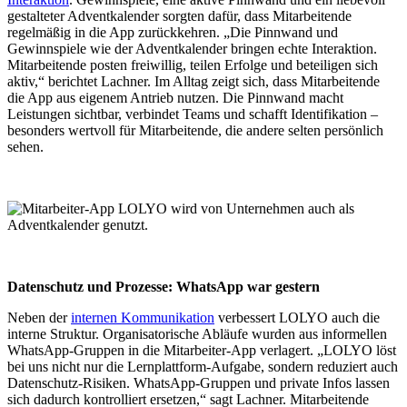
gestalteter Adventkalender sorgten dafür, dass Mitarbeitende
regelmäßig in die App zurückkehren. „Die Pinnwand und
Gewinnspiele wie der Adventkalender bringen echte Interaktion.
Mitarbeitende posten freiwillig, teilen Erfolge und beteiligen sich
aktiv,“ berichtet Lachner. Im Alltag zeigt sich, dass Mitarbeitende
die App aus eigenem Antrieb nutzen. Die Pinnwand macht
Leistungen sichtbar, verbindet Teams und schafft Identifikation –
besonders wertvoll für Mitarbeitende, die andere selten persönlich
sehen.
Datenschutz und Prozesse: WhatsApp war gestern
Neben der
internen Kommunikation
verbessert LOLYO auch die
interne Struktur. Organisatorische Abläufe wurden aus informellen
WhatsApp-Gruppen in die Mitarbeiter-App verlagert. „LOLYO löst
bei uns nicht nur die Lernplattform-Aufgabe, sondern reduziert auch
Datenschutz-Risiken. WhatsApp-Gruppen und private Infos lassen
sich dadurch kontrolliert ersetzen,“ sagt Lachner. Mitarbeitende