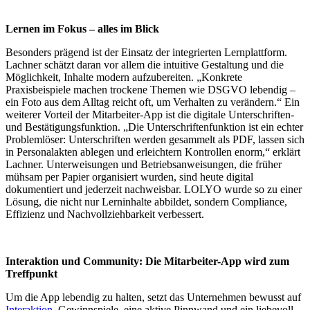
Lernen im Fokus – alles im Blick
Besonders prägend ist der Einsatz der integrierten Lernplattform.
Lachner schätzt daran vor allem die intuitive Gestaltung und die
Möglichkeit, Inhalte modern aufzubereiten. „Konkrete
Praxisbeispiele machen trockene Themen wie DSGVO lebendig –
ein Foto aus dem Alltag reicht oft, um Verhalten zu verändern.“ Ein
weiterer Vorteil der Mitarbeiter-App ist die digitale Unterschriften-
und Bestätigungsfunktion. „Die Unterschriftenfunktion ist ein echter
Problemlöser: Unterschriften werden gesammelt als PDF, lassen sich
in Personalakten ablegen und erleichtern Kontrollen enorm,“ erklärt
Lachner. Unterweisungen und Betriebsanweisungen, die früher
mühsam per Papier organisiert wurden, sind heute digital
dokumentiert und jederzeit nachweisbar. LOLYO wurde so zu einer
Lösung, die nicht nur Lerninhalte abbildet, sondern Compliance,
Effizienz und Nachvollziehbarkeit verbessert.
Interaktion und Community: Die Mitarbeiter-App wird zum
Treffpunkt
Um die App lebendig zu halten, setzt das Unternehmen bewusst auf
Interaktion
. Gewinnspiele, eine aktive Pinnwand und ein liebevoll