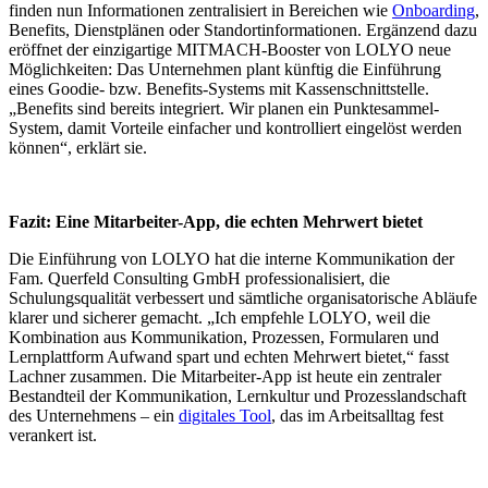
finden nun Informationen zentralisiert in Bereichen wie
Onboarding
,
Benefits, Dienstplänen oder Standortinformationen. Ergänzend dazu
eröffnet der einzigartige MITMACH-Booster von LOLYO neue
Möglichkeiten: Das Unternehmen plant künftig die Einführung
eines Goodie- bzw. Benefits-Systems mit Kassenschnittstelle.
„Benefits sind bereits integriert. Wir planen ein Punktesammel-
System, damit Vorteile einfacher und kontrolliert eingelöst werden
können“, erklärt sie.
Fazit: Eine Mitarbeiter-App, die echten Mehrwert bietet
Die Einführung von LOLYO hat die interne Kommunikation der
Fam. Querfeld Consulting GmbH professionalisiert, die
Schulungsqualität verbessert und sämtliche organisatorische Abläufe
klarer und sicherer gemacht. „Ich empfehle LOLYO, weil die
Kombination aus Kommunikation, Prozessen, Formularen und
Lernplattform Aufwand spart und echten Mehrwert bietet,“ fasst
Lachner zusammen. Die Mitarbeiter-App ist heute ein zentraler
Bestandteil der Kommunikation, Lernkultur und Prozesslandschaft
des Unternehmens – ein
digitales Tool
, das im Arbeitsalltag fest
verankert ist.