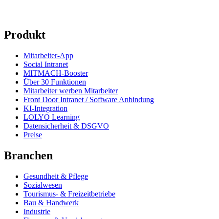
Produkt
Mitarbeiter-App
Social Intranet
MITMACH-Booster
Über 30 Funktionen
Mitarbeiter werben Mitarbeiter
Front Door Intranet / Software Anbindung
KI-Integration
LOLYO Learning
Datensicherheit & DSGVO
Preise
Branchen
Gesundheit & Pflege
Sozialwesen
Tourismus- & Freizeitbetriebe
Bau & Handwerk
Industrie