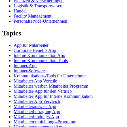
Finanzen & Versicherungen
Logistik & Transportwesen
Handel
Facility Management
Personalservice-Unternehmen
Topics
App für Mitarbeiter
Corporate Benefits App
Interne Kommunikation App
Interne Kommunikation-Tools
Intranet-App
Intranet-Software
Kommunikations-Tools für Unternehmen
Mitarbeiter App Vorteile
Mitarbeiter werben Mitarbeiter Programm
Mitarbeiter-App für den Vertrieb
Mitarbeiter-App für Interne Kommunikation
Mitarbeiter App Vergleich
Mitarbeiterausweis App
Mitarbeiterbefragung App
Mitarbeiterbindungs-App
Mitarbeiterempfehlungs-Programm
Mitarbeiterengagement App