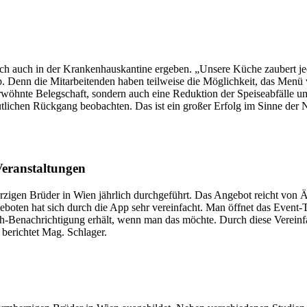
sich auch in der Krankenhauskantine ergeben. „Unsere Küche zaubert je
 App. Denn die Mitarbeitenden haben teilweise die Möglichkeit, das Me
 verwöhnte Belegschaft, sondern auch eine Reduktion der Speiseabfälle
lichen Rückgang beobachten. Das ist ein großer Erfolg im Sinne der Na
Veranstaltungen
zigen Brüder in Wien jährlich durchgeführt. Das Angebot reicht von Ä
oten hat sich durch die App sehr vereinfacht. Man öffnet das Event-
sh-Benachrichtigung erhält, wenn man das möchte. Durch diese Verein
 berichtet Mag. Schlager.