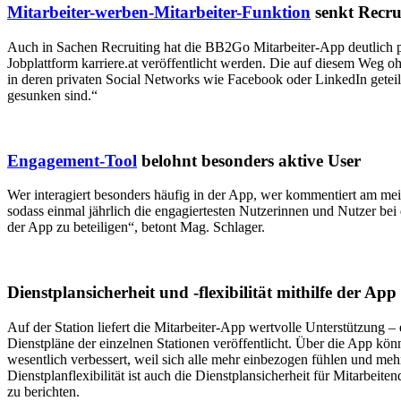
Mitarbeiter-werben-Mitarbeiter-Funktion
senkt Recru
Auch in Sachen Recruiting hat die BB2Go Mitarbeiter-App deutlich posi
Jobplattform karriere.at veröffentlicht werden. Die auf diesem Weg 
in deren privaten Social Networks wie Facebook oder LinkedIn geteilt w
gesunken sind.“
Engagement-Tool
belohnt besonders aktive User
Wer interagiert besonders häufig in der App, wer kommentiert am me
sodass einmal jährlich die engagiertesten Nutzerinnen und Nutzer bei
der App zu beteiligen“, betont Mag. Schlager.
Dienstplansicherheit und -flexibilität mithilfe der App
Auf der Station liefert die Mitarbeiter-App wertvolle Unterstützung 
Dienstpläne der einzelnen Stationen veröffentlicht. Über die App könn
wesentlich verbessert, weil sich alle mehr einbezogen fühlen und m
Dienstplanflexibilität ist auch die Dienstplansicherheit für Mitarbe
zu berichten.