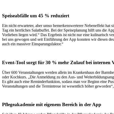
Speiseabfälle um 45 % reduziert
Ein nicht erwarteter, aber umso bemerkenswerterer Nebeneffekt hat 
Tag ein herrliches Salatbuffet. Bei der Speiseplanung hilft uns die
Vorlieben liegen wird.“ Das Ergebnis ist nicht nur eine kulinarisch
bei uns gewogen und seit Einführung der App konnten wir diesen deut
auch ein massiver Einsparungsfaktor.“
Event-Tool sorgt für 30 % mehr Zulauf bei internen 
Über 600 Veranstaltungen werden allein im Krankenhaus der Barmher
oder Kochkurs. „Die Anmeldung zu den Aus- und Weiterbildungsangeb
Es gibt auch eine Reminderfunktion, sodass man vor Beginn eine Pu
Veranstaltungen und die Termintreue ist wesentlich höher geworden“,
Pflegeakademie mit eigenem Bereich in der App