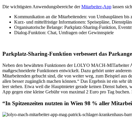
Die wichtigsten Anwendungsbereiche der
Mitarbeiter-App
lassen sich
Kommunikation an die Mitarbeitenden: von Umbauplänen bis 
Kurz- und mittelfristige Informationen: Speisepläne, Dienstplä
Organisatorische Belange: Parkplatz-Sharing-Funktion, Even
Dialog-Funktion: Chat, Umfragen oder Gewinnspiele
Parkplatz-Sharing-Funktion verbessert das Parkang
Neben den bewährten Funktionen der LOLYO MACH-MITarbeiter Ap
maßgeschneiderte Funktionen entwickelt. Dazu gehört unter anderem d
Mitarbeitenden gebucht sind, die von weiter weg, zum Beispiel aus d
allen besser zugänglich machen können.“ Das Ergebnis ist ein sehr 
leer stehen. Etwa weil die Hauptmieter gerade keinen Dienst haben,
App gegen eine kleine Gebühr von maximal 2 Euro pro Tag buchen. D
“In Spitzenzeiten nutzten in Wien 98 % aller Mitarbe