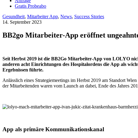
Anfrage
Gratis Probeabo
Gesundheit
,
Mitarbeiter App
,
News
,
Success Stories
14. September 2023
BB2go Mitarbeiter-App eröffnet ungeahnte
Seit Herbst 2019 ist die BB2Go Mitarbeiter-App von LOLYO nic
anderen acht Einrichtungen des Hospitalordens die App als wich
Ergebnissen führte.
Anlässlich eines Strategiemeetings im Herbst 2019 am Standort Wien
der Mitarbeitenden waren vom Launch an dabei, Ende des Jahres 2019
App als primäre Kommunikationskanal