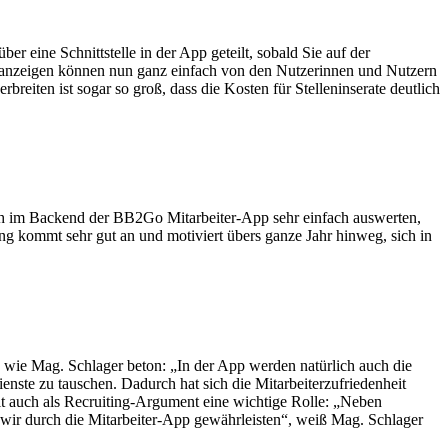
r eine Schnittstelle in der App geteilt, sobald Sie auf der
lenanzeigen können nun ganz einfach von den Nutzerinnen und Nutzern
breiten ist sogar so groß, dass die Kosten für Stelleninserate deutlich
sich im Backend der BB2Go Mitarbeiter-App sehr einfach auswerten,
ung kommt sehr gut an und motiviert übers ganze Jahr hinweg, sich in
t, wie Mag. Schlager beton: „In der App werden natürlich auch die
ienste zu tauschen. Dadurch hat sich die Mitarbeiterzufriedenheit
lt auch als Recruiting-Argument eine wichtige Rolle: „Neben
en wir durch die Mitarbeiter-App gewährleisten“, weiß Mag. Schlager