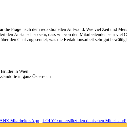
lar die Frage nach dem redaktionellen Aufwand. Wie viel Zeit und Men
tert den Austausch so sehr, dass wir von den Mitarbeitenden sehr viel Co
über den Chat zugesendet, was die Redaktionsarbeit sehr gut bewältig
 Brüder in Wien
standorte in ganz Österreich
MANZ Mitarbeiter-App
LOLYO unterstützt den deutschen Mittelstand!