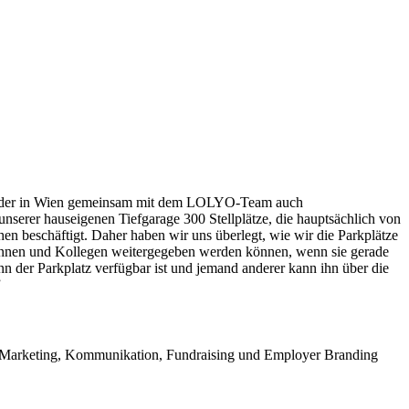
üder in Wien gemeinsam mit dem LOLYO-Team auch
nserer hauseigenen Tiefgarage 300 Stellplätze, die hauptsächlich von
n beschäftigt. Daher haben wir uns überlegt, wie wir die Parkplätze
eginnen und Kollegen weitergegeben werden können, wenn sie gerade
 der Parkplatz verfügbar ist und jemand anderer kann ihn über die
”
r Marketing, Kommunikation, Fundraising und Employer Branding