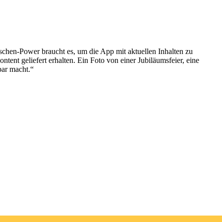
schen-Power braucht es, um die App mit aktuellen Inhalten zu
ntent geliefert erhalten. Ein Foto von einer Jubiläumsfeier, eine
bar macht.“