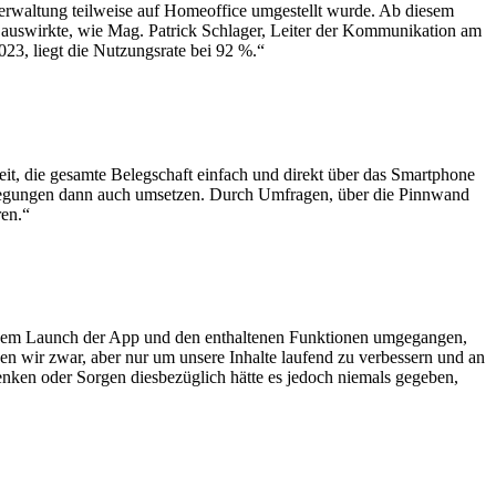
rwaltung teilweise auf Homeoffice umgestellt wurde. Ab diesem
e auswirkte, wie Mag. Patrick Schlager, Leiter der Kommunikation am
23, liegt die Nutzungsrate bei 92 %.“
eit, die gesamte Belegschaft einfach und direkt über das Smartphone
Anregungen dann auch umsetzen. Durch Umfragen, über die Pinnwand
ren.“
it dem Launch der App und den enthaltenen Funktionen umgegangen,
 wir zwar, aber nur um unsere Inhalte laufend zu verbessern und an
enken oder Sorgen diesbezüglich hätte es jedoch niemals gegeben,