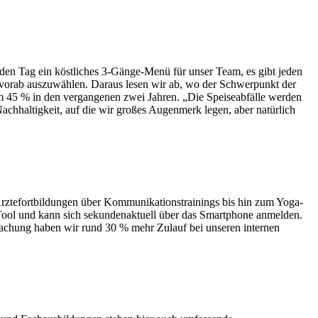
den Tag ein köstliches 3-Gänge-Menü für unser Team, es gibt jeden
nü vorab auszuwählen. Daraus lesen wir ab, wo der Schwerpunkt der
 um 45 % in den vergangenen zwei Jahren. „Die Speiseabfälle werden
chhaltigkeit, auf die wir großes Augenmerk legen, aber natürlich
rztefortbildungen über Kommunikationstrainings bis hin zum Yoga-
Tool und kann sich sekundenaktuell über das Smartphone anmelden.
fachung haben wir rund 30 % mehr Zulauf bei unseren internen