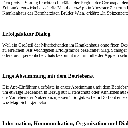
Den großen Sprung brachte schließlich der Beginn der Coronapandem
Zeitpunkt entwickelte sich die Mitarbeiter-App in kürzester Zeit zu
Krankenhaus der Barmherzigen Brüder Wien, erklärt: „In Spitzenzeite
Erfolgsfaktor Dialog
Weil ein Großteil der Mitarbeitenden im Krankenhaus ohne fixen Deskt
zu erreichen. Als wichtigsten Erfolgsfaktor bezeichnet Mag. Schla
oder durch persönliche Chats bekommt man mithilfe der App ein sehr 
Enge Abstimmung mit dem Betriebsrat
Die App-Einführung erfolgte in enger Abstimmung mit dem Betriebsra
um etwaige Bedenken in Bezug auf Datenschutz oder Ähnliches aus d
die Vorlieben der Nutzer anzupassen.“ So gab es beim Roll-out eine 
wie Mag. Schlager betont.
Information, Kommunikation, Organisation und Dia