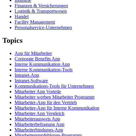
Industrie
Finanzen & Versicherungen
Logistik & Transportwesen
Handel
Facility Management
Personalservice-Unternehmen
Topics
App für Mitarbeiter
Corporate Benefits App
Interne Kommunikation App
Interne Kommunikation-Tools
Intranet-App
Intranet-Software
Kommunikations-Tools für Unternehmen
Mitarbeiter App Vorteile
Mitarbeiter werben Mitarbeiter Programm
Mitarbeiter-App für den Vertrieb
Mitarbeiter-App für Interne Kommunikation
Mitarbeiter App Vergleich
Mitarbeiterausweis App
Mitarbeiterbefragung App
Mitarbeiterbindungs-App
Mitarbeiterempfehlungs-Programm