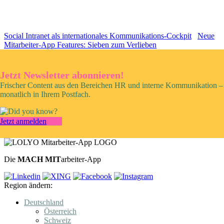
Social Intranet als internationales Kommunikations-Cockpit
Neue
Mitarbeiter-App Features: Sieben zum Verlieben
Jetzt Newsletter abonnieren!
Frischer Content aus den Bereichen HR und interne Kommunikation –
monatlich in Ihrem Postfach.
Jetzt anmelden
Die
MACH MIT
arbeiter-App
Region ändern:
Deutschland
Österreich
Schweiz