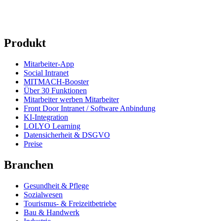
Produkt
Mitarbeiter-App
Social Intranet
MITMACH-Booster
Über 30 Funktionen
Mitarbeiter werben Mitarbeiter
Front Door Intranet / Software Anbindung
KI-Integration
LOLYO Learning
Datensicherheit & DSGVO
Preise
Branchen
Gesundheit & Pflege
Sozialwesen
Tourismus- & Freizeitbetriebe
Bau & Handwerk