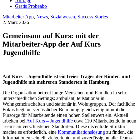
Anfrage
Gratis Probeabo
Mitarbeiter App
,
News
,
Sozialwesen
,
Success Stories
2. März 2026
Gemeinsam auf Kurs: mit der
Mitarbeiter-App der Auf Kurs–
Jugendhilfe
Auf Kurs – Jugendhilfe ist ein freier Träger der Kinder- und
Jugendhilfe mit mehreren Standorten in Hamburg.
Die Organisation betreut junge Menschen und Familien in sehr
unterschiedlichen Settings: ambulant, teilstationär in
Wohngemeinschaften und stationär in Wohngruppen. Der fachliche
Fokus liegt auf verlässlicher Betreuung, gleichzeitig nimmt die
Fürsorge für Mitarbeitende einen hohen Stellenwert ein. Aktuell
arbeiten bei
Auf Kurs – Jugendhilfe
etwa 110 Mitarbeitende in neun
Teams an verschiedenen Standorten. Diese dezentrale Struktur
machte es erforderlich, eine
Kommunikationslösung
zu finden, die
Informationen schnell, zielgerichtet und zuverlässig an alle Teams