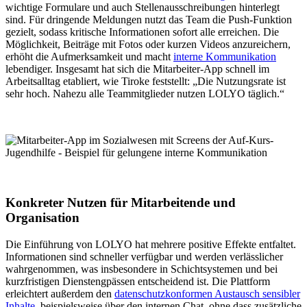
wichtige Formulare und auch Stellenausschreibungen hinterlegt
sind. Für dringende Meldungen nutzt das Team die Push-Funktion
gezielt, sodass kritische Informationen sofort alle erreichen. Die
Möglichkeit, Beiträge mit Fotos oder kurzen Videos anzureichern,
erhöht die Aufmerksamkeit und macht
interne Kommunikation
lebendiger. Insgesamt hat sich die Mitarbeiter-App schnell im
Arbeitsalltag etabliert, wie Tiroke feststellt: „Die Nutzungsrate ist
sehr hoch. Nahezu alle Teammitglieder nutzen LOLYO täglich.“
Konkreter Nutzen für Mitarbeitende und
Organisation
Die Einführung von LOLYO hat mehrere positive Effekte entfaltet.
Informationen sind schneller verfügbar und werden verlässlicher
wahrgenommen, was insbesondere in Schichtsystemen und bei
kurzfristigen Dienstengpässen entscheidend ist. Die Plattform
erleichtert außerdem den
datenschutzkonformen Austausch sensibler
Inhalte
, beispielsweise über den internen Chat, ohne dass zusätzliche