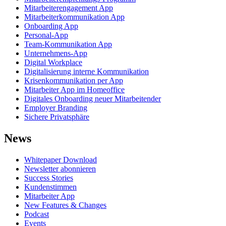
Mitarbeiterengagement App
Mitarbeiterkommunikation App
Onboarding App
Personal-App
Team-Kommunikation App
Unternehmens-App
Digital Workplace
Digitalisierung interne Kommunikation
Krisenkommunikation per App
Mitarbeiter App im Homeoffice
Digitales Onboarding neuer Mitarbeitender
Employer Branding
Sichere Privatsphäre
News
Whitepaper Download
Newsletter abonnieren
Success Stories
Kundenstimmen
Mitarbeiter App
New Features & Changes
Podcast
Events