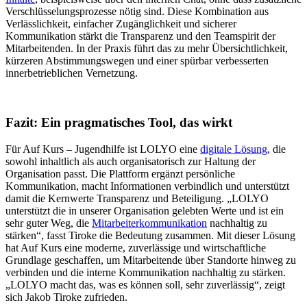
Verschlüsselungsprozesse nötig sind. Diese Kombination aus
Verlässlichkeit, einfacher Zugänglichkeit und sicherer
Kommunikation stärkt die Transparenz und den Teamspirit der
Mitarbeitenden. In der Praxis führt das zu mehr Übersichtlichkeit,
kürzeren Abstimmungswegen und einer spürbar verbesserten
innerbetrieblichen Vernetzung.
Fazit: Ein pragmatisches Tool, das wirkt
Für Auf Kurs – Jugendhilfe ist LOLYO eine
digitale Lösung
, die
sowohl inhaltlich als auch organisatorisch zur Haltung der
Organisation passt. Die Plattform ergänzt persönliche
Kommunikation, macht Informationen verbindlich und unterstützt
damit die Kernwerte Transparenz und Beteiligung. „LOLYO
unterstützt die in unserer Organisation gelebten Werte und ist ein
sehr guter Weg, die
Mitarbeiterkommunikation
nachhaltig zu
stärken“, fasst Tiroke die Bedeutung zusammen. Mit dieser Lösung
hat Auf Kurs eine moderne, zuverlässige und wirtschaftliche
Grundlage geschaffen, um Mitarbeitende über Standorte hinweg zu
verbinden und die interne Kommunikation nachhaltig zu stärken.
„LOLYO macht das, was es können soll, sehr zuverlässig“, zeigt
sich Jakob Tiroke zufrieden.