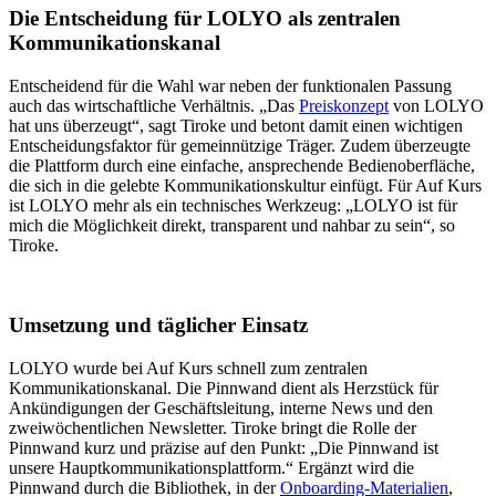
Die Entscheidung für LOLYO als zentralen
Kommunikationskanal
Entscheidend für die Wahl war neben der funktionalen Passung
auch das wirtschaftliche Verhältnis. „Das
Preiskonzept
von LOLYO
hat uns überzeugt“, sagt Tiroke und betont damit einen wichtigen
Entscheidungsfaktor für gemeinnützige Träger. Zudem überzeugte
die Plattform durch eine einfache, ansprechende Bedienoberfläche,
die sich in die gelebte Kommunikationskultur einfügt. Für Auf Kurs
ist LOLYO mehr als ein technisches Werkzeug: „LOLYO ist für
mich die Möglichkeit direkt, transparent und nahbar zu sein“, so
Tiroke.
Umsetzung und täglicher Einsatz
LOLYO wurde bei Auf Kurs schnell zum zentralen
Kommunikationskanal. Die Pinnwand dient als Herzstück für
Ankündigungen der Geschäftsleitung, interne News und den
zweiwöchentlichen Newsletter. Tiroke bringt die Rolle der
Pinnwand kurz und präzise auf den Punkt: „Die Pinnwand ist
unsere Hauptkommunikationsplattform.“ Ergänzt wird die
Pinnwand durch die Bibliothek, in der
Onboarding-Materialien
,