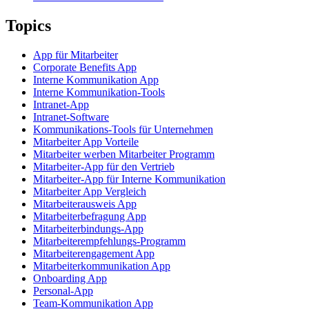
Topics
App für Mitarbeiter
Corporate Benefits App
Interne Kommunikation App
Interne Kommunikation-Tools
Intranet-App
Intranet-Software
Kommunikations-Tools für Unternehmen
Mitarbeiter App Vorteile
Mitarbeiter werben Mitarbeiter Programm
Mitarbeiter-App für den Vertrieb
Mitarbeiter-App für Interne Kommunikation
Mitarbeiter App Vergleich
Mitarbeiterausweis App
Mitarbeiterbefragung App
Mitarbeiterbindungs-App
Mitarbeiterempfehlungs-Programm
Mitarbeiterengagement App
Mitarbeiterkommunikation App
Onboarding App
Personal-App
Team-Kommunikation App