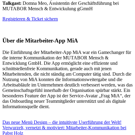
Talkgast:
Domna Meo, Assistentin der Geschäftsführung bei
MUTABOR Mensch & Entwickulung gGmnH
Registrieren & Ticket sichern
Über die Mitarbeiter-App MiA
Die Einführung der Mitarbeiter-App MiA war ein Gamechanger für
die interne Kommunikation der MUTABOR Mensch &
Entwicklung GmbH. Die App ermöglicht eine effiziente und
schnittstellenfreie Kommunikation, gerade auch mit jenen
Mitarbeitenden, die nicht ständig am Computer tätig sind. Durch die
Nutzung von MiA konnten die Informationsweitergabe und die
Arbeitsabläufe im Unternehmen deutlich verbessert werden, was das
Gemeinschaftsgefühl innerhalb der Organisation spürbar stärkt. Ein
besonderes Feature der App ist der Service-Avatar „Frag MiA“, der
das Onboarding neuer Teammitglieder unterstützt und als digitale
Informationsquelle dient.
Das neue Menü Design – die intuitivste Userführung der Welt!
Verwurzelt, vernetzt & motiviert: Mitarbeiter-Kommunikation bei
Pabst Holz