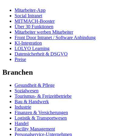
Mitarbeiter-App
Social Intranet
MITMACH-Booster
Über 30 Funktionen
Mitarbeiter werben Mitarbeiter
Front Door Intranet / Software Anbindung
KI-Integration
LOLYO Learning
Datensicherheit & DSGVO
Preise
Branchen
Gesundheit & Pflege
Sozialwesen
Tourismus- & Freizeitbetriebe
Bau & Handwerk
Industrie
Finanzen & Versicherungen
Logistik & Transportwesen
Handel
Facility Management
Personalservice-Unternehmen