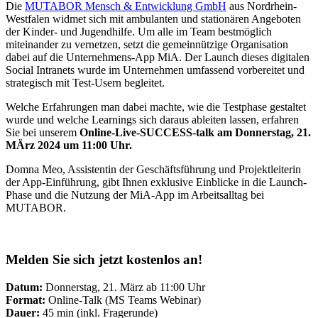
Die
MUTABOR Mensch & Entwicklung GmbH
aus Nordrhein-
Westfalen widmet sich mit ambulanten und stationären Angeboten
der Kinder- und Jugendhilfe. Um alle im Team bestmöglich
miteinander zu vernetzen, setzt die gemeinnützige Organisation
dabei auf die Unternehmens-App MiA. Der Launch dieses digitalen
Social Intranets wurde im Unternehmen umfassend vorbereitet und
strategisch mit Test-Usern begleitet.
Welche Erfahrungen man dabei machte, wie die Testphase gestaltet
wurde und welche Learnings sich daraus ableiten lassen, erfahren
Sie bei unserem
Online-Live-SUCCESS-talk am Donnerstag, 21.
MÄrz 2024 um 11:00 Uhr.
Domna Meo, Assistentin der Geschäftsführung und Projektleiterin
der App-Einführung, gibt Ihnen exklusive Einblicke in die Launch-
Phase und die Nutzung der MiA-App im Arbeitsalltag bei
MUTABOR.
Melden Sie sich jetzt kostenlos an!
Datum:
Donnerstag, 21. März ab 11:00 Uhr
Format:
Online-Talk (MS Teams Webinar)
Dauer:
45 min (inkl. Fragerunde)