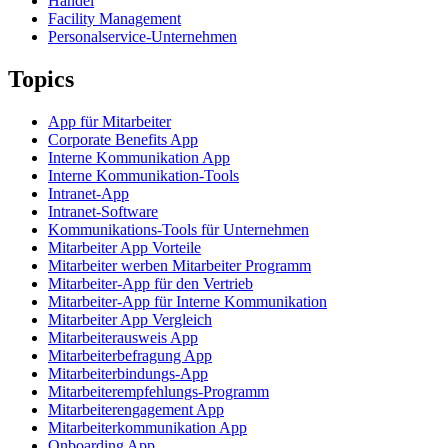
Handel
Facility Management
Personalservice-Unternehmen
Topics
App für Mitarbeiter
Corporate Benefits App
Interne Kommunikation App
Interne Kommunikation-Tools
Intranet-App
Intranet-Software
Kommunikations-Tools für Unternehmen
Mitarbeiter App Vorteile
Mitarbeiter werben Mitarbeiter Programm
Mitarbeiter-App für den Vertrieb
Mitarbeiter-App für Interne Kommunikation
Mitarbeiter App Vergleich
Mitarbeiterausweis App
Mitarbeiterbefragung App
Mitarbeiterbindungs-App
Mitarbeiterempfehlungs-Programm
Mitarbeiterengagement App
Mitarbeiterkommunikation App
Onboarding App