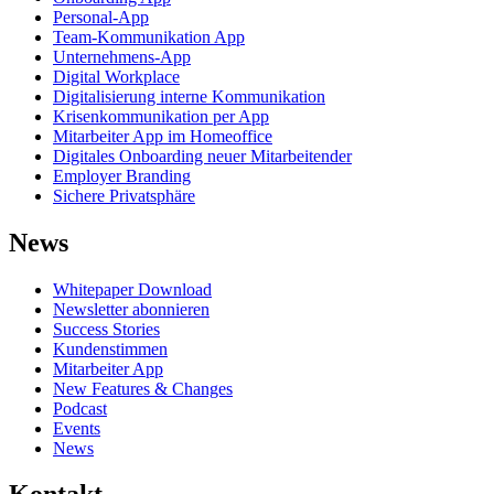
Personal-App
Team-Kommunikation App
Unternehmens-App
Digital Workplace
Digitalisierung interne Kommunikation
Krisenkommunikation per App
Mitarbeiter App im Homeoffice
Digitales Onboarding neuer Mitarbeitender
Employer Branding
Sichere Privatsphäre
News
Whitepaper Download
Newsletter abonnieren
Success Stories
Kundenstimmen
Mitarbeiter App
New Features & Changes
Podcast
Events
News