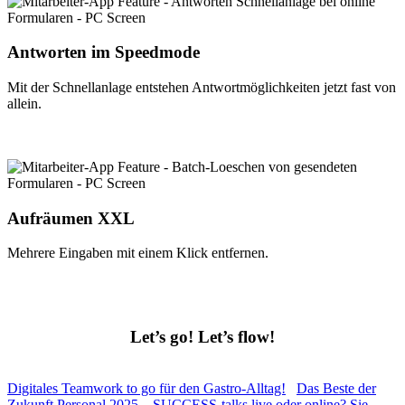
Antworten im Speedmode
Mit der Schnellanlage entstehen Antwortmöglichkeiten jetzt fast von
allein.
Aufräumen XXL
Mehrere Eingaben mit einem Klick entfernen.
Let’s go! Let’s flow!
Digitales Teamwork to go für den Gastro-Alltag!
Das Beste der
Zukunft Personal 2025 – SUCCESS-talks live oder online? Sie