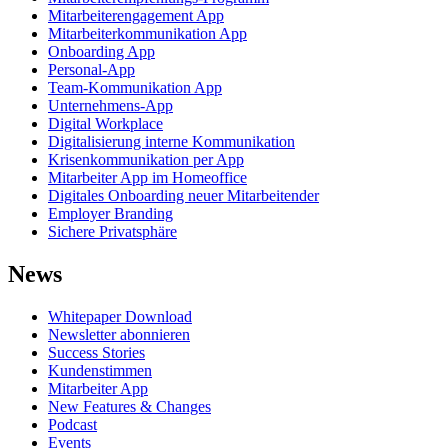
Mitarbeiterengagement App
Mitarbeiterkommunikation App
Onboarding App
Personal-App
Team-Kommunikation App
Unternehmens-App
Digital Workplace
Digitalisierung interne Kommunikation
Krisenkommunikation per App
Mitarbeiter App im Homeoffice
Digitales Onboarding neuer Mitarbeitender
Employer Branding
Sichere Privatsphäre
News
Whitepaper Download
Newsletter abonnieren
Success Stories
Kundenstimmen
Mitarbeiter App
New Features & Changes
Podcast
Events