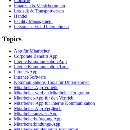
Industrie
Finanzen & Versicherungen
Logistik & Transportwesen
Handel
Facility Management
Personalservice-Unternehmen
Topics
App für Mitarbeiter
Corporate Benefits App
Interne Kommunikation App
Interne Kommunikation-Tools
Intranet-App
Intranet-Software
Kommunikations-Tools für Unternehmen
Mitarbeiter App Vorteile
Mitarbeiter werben Mitarbeiter Programm
Mitarbeiter-App für den Vertrieb
Mitarbeiter-App für Interne Kommunikation
Mitarbeiter App Vergleich
Mitarbeiterausweis App
Mitarbeiterbefragung App
Mitarbeiterbindungs-App
Mitarbeiterempfehlungs-Programm