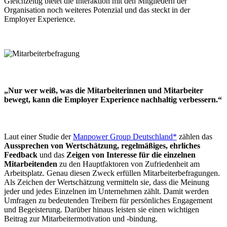
Gleichzeitig bietet die Interaktion mit den Mitgliedern der
Organisation noch weiteres Potenzial und das steckt in der
Employer Experience.
„Nur wer weiß, was die Mitarbeiterinnen und Mitarbeiter
bewegt, kann die Employer Experience nachhaltig verbessern.“
Laut einer Studie der
Manpower Group Deutschland*
zählen das
Aussprechen von Wertschätzung, regelmäßiges, ehrliches
Feedback
und das
Zeigen von Interesse für die einzelnen
Mitarbeitenden
zu den Hauptfaktoren von Zufriedenheit am
Arbeitsplatz. Genau diesen Zweck erfüllen Mitarbeiterbefragungen.
Als Zeichen der Wertschätzung vermitteln sie, dass die Meinung
jeder und jedes Einzelnen im Unternehmen zählt. Damit werden
Umfragen zu bedeutenden Treibern für persönliches Engagement
und Begeisterung. Darüber hinaus leisten sie einen wichtigen
Beitrag zur Mitarbeitermotivation und -bindung.