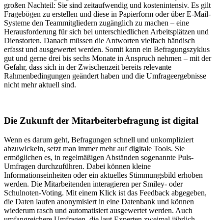
großen Nachteil: Sie sind zeitaufwendig und kostenintensiv. Es gilt
Fragebögen zu erstellen und diese in Papierform oder über E-Mail-
Systeme den Teammitgliedern zugänglich zu machen – eine
Herausforderung für sich bei unterschiedlichen Arbeitsplätzen und
Dienstorten. Danach müssen die Antworten vielfach händisch
erfasst und ausgewertet werden. Somit kann ein Befragungszyklus
gut und gerne drei bis sechs Monate in Anspruch nehmen – mit der
Gefahr, dass sich in der Zwischenzeit bereits relevante
Rahmenbedingungen geändert haben und die Umfrageergebnisse
nicht mehr aktuell sind.
Die Zukunft der Mitarbeiterbefragung ist digital
Wenn es darum geht, Befragungen schnell und unkompliziert
abzuwickeln, setzt man immer mehr auf digitale Tools. Sie
ermöglichen es, in regelmäßigen Abständen sogenannte Puls-
Umfragen durchzuführen. Dabei können kleine
Informationseinheiten oder ein aktuelles Stimmungsbild erhoben
werden. Die Mitarbeitenden interagieren per Smiley- oder
Schulnoten-Voting. Mit einem Klick ist das Feedback abgegeben,
die Daten laufen anonymisiert in eine Datenbank und können
wiederum rasch und automatisiert ausgewertet werden. Auch
umfangreichere Umfragen, die laut Experten zweimal jährlich