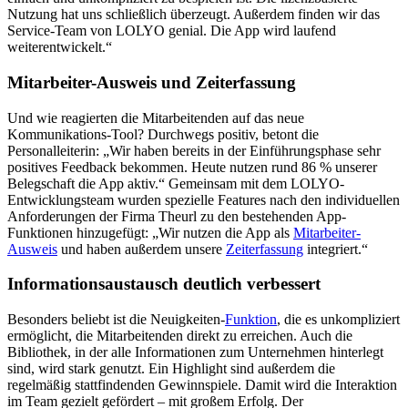
Nutzung hat uns schließlich überzeugt. Außerdem finden wir das
Service-Team von LOLYO genial. Die App wird laufend
weiterentwickelt.“
Mitarbeiter-Ausweis und Zeiterfassung
Und wie reagierten die Mitarbeitenden auf das neue
Kommunikations-Tool? Durchwegs positiv, betont die
Personalleiterin: „Wir haben bereits in der Einführungsphase sehr
positives Feedback bekommen. Heute nutzen rund 86 % unserer
Belegschaft die App aktiv.“ Gemeinsam mit dem LOLYO-
Entwicklungsteam wurden spezielle Features nach den individuellen
Anforderungen der Firma Theurl zu den bestehenden App-
Funktionen hinzugefügt: „Wir nutzen die App als
Mitarbeiter-
Ausweis
und haben außerdem unsere
Zeiterfassung
integriert.“
Informationsaustausch deutlich verbessert
Besonders beliebt ist die Neuigkeiten-
Funktion
, die es unkompliziert
ermöglicht, die Mitarbeitenden direkt zu erreichen. Auch die
Bibliothek, in der alle Informationen zum Unternehmen hinterlegt
sind, wird stark genutzt. Ein Highlight sind außerdem die
regelmäßig stattfindenden Gewinnspiele. Damit wird die Interaktion
im Team gezielt gefördert – mit großem Erfolg. Der