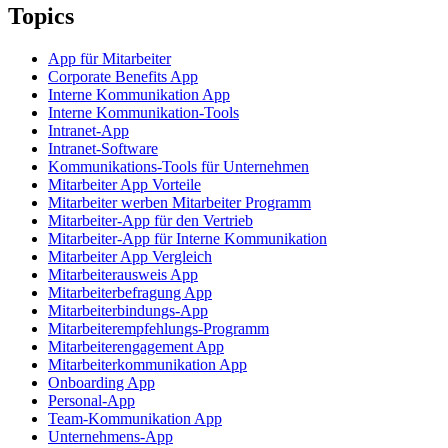
Topics
App für Mitarbeiter
Corporate Benefits App
Interne Kommunikation App
Interne Kommunikation-Tools
Intranet-App
Intranet-Software
Kommunikations-Tools für Unternehmen
Mitarbeiter App Vorteile
Mitarbeiter werben Mitarbeiter Programm
Mitarbeiter-App für den Vertrieb
Mitarbeiter-App für Interne Kommunikation
Mitarbeiter App Vergleich
Mitarbeiterausweis App
Mitarbeiterbefragung App
Mitarbeiterbindungs-App
Mitarbeiterempfehlungs-Programm
Mitarbeiterengagement App
Mitarbeiterkommunikation App
Onboarding App
Personal-App
Team-Kommunikation App
Unternehmens-App