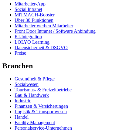
Mitarbeiter-App
Social Intranet
MITMACH-Booster
Über 30 Funktionen
Mitarbeiter werben Mitarbeiter
Front Door Intranet / Software Anbindung
KI-Integration
LOLYO Learning
Datensicherheit & DSGVO
Preise
Branchen
Gesundheit & Pflege
Sozialwesen
Tourismus- & Freizeitbetriebe
Bau & Handwerk
Industrie
Finanzen & Versicherungen
Logistik & Transportwesen
Handel
Facility Management
Personalservice-Unternehmen