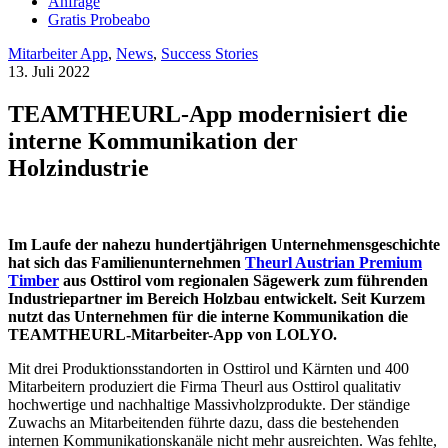
Anfrage
Gratis Probeabo
Mitarbeiter App
,
News
,
Success Stories
13. Juli 2022
TEAMTHEURL-App modernisiert die
interne Kommunikation der
Holzindustrie
Im Laufe der nahezu hundertjährigen Unternehmensgeschichte
hat sich das Familienunternehmen
Theurl Austrian Premium
Timber
aus Osttirol vom regionalen Sägewerk zum führenden
Industriepartner im Bereich Holzbau entwickelt. Seit Kurzem
nutzt das Unternehmen für die interne Kommunikation die
TEAMTHEURL-Mitarbeiter-App von LOLYO.
Mit drei Produktionsstandorten in Osttirol und Kärnten und 400
Mitarbeitern produziert die Firma Theurl aus Osttirol qualitativ
hochwertige und nachhaltige Massivholzprodukte. Der ständige
Zuwachs an Mitarbeitenden führte dazu, dass die bestehenden
internen Kommunikationskanäle nicht mehr ausreichten. Was fehlte,