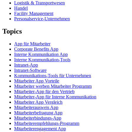
Logistik & Transportwesen
Handel
Facility Management
Personalservice-Unternehmen
Topics
App für Mitarbeiter
Corporate Benefits App
Interne Kommunikation App
Interne Kommunikation-Tools
Intranet-App
Intranet-Software
Kommunikations-Tools für Unternehmen
Mitarbeiter App Vorteile
Mitarbeiter werben Mitarbeiter Programm
Mitarbeiter-App für den Vertrieb
Mitarbeiter-App für Interne Kommunikation
Mitarbeiter App Vergleich
Mitarbeiterausweis App
Mitarbeiterbefragung App
Mitarbeiterbindungs-App
Mitarbeiterempfehlungs-Programm
Mitarbeiterengagement App