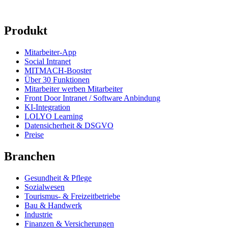
Produkt
Mitarbeiter-App
Social Intranet
MITMACH-Booster
Über 30 Funktionen
Mitarbeiter werben Mitarbeiter
Front Door Intranet / Software Anbindung
KI-Integration
LOLYO Learning
Datensicherheit & DSGVO
Preise
Branchen
Gesundheit & Pflege
Sozialwesen
Tourismus- & Freizeitbetriebe
Bau & Handwerk
Industrie
Finanzen & Versicherungen