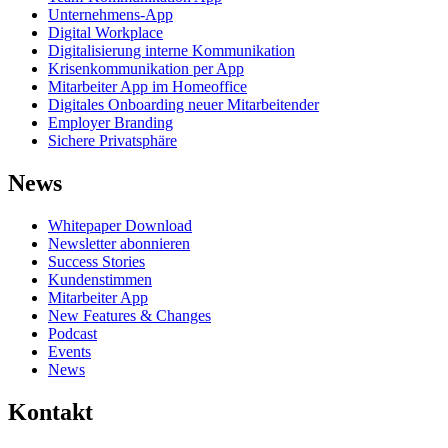
Unternehmens-App
Digital Workplace
Digitalisierung interne Kommunikation
Krisenkommunikation per App
Mitarbeiter App im Homeoffice
Digitales Onboarding neuer Mitarbeitender
Employer Branding
Sichere Privatsphäre
News
Whitepaper Download
Newsletter abonnieren
Success Stories
Kundenstimmen
Mitarbeiter App
New Features & Changes
Podcast
Events
News
Kontakt