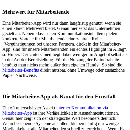
Mehrwert für Mitarbeitende
Eine Mitarbeiter-App wird nur dann langfristig genutzt, wenn sie
einen klaren Mehrwert bietet. Genau hier setzt das Unternehmen
gezielt an. Neben klassischen Kommunikationsinhalten spielen
konkrete Vorteile für Mitarbeitende eine zentrale Rolle.
„Vergünstigungen bei unseren Partnern, direkt in der Mitarbeiter-
App, sind für unsere Mitarbeitenden ein echtes Highlight im Alltag“,
so Huber. Der Unterschied liegt dabei weniger im Angebot selbst als
in der Art der Bereitstellung. Für die Nutzung der Partnerrabatte
benötigt man nichts mehr, außer dem eigenen Handy. So sind die
Mitarbeiter-Benefits
direkt nutzbar, ohne Umwege oder zusätzliche
Papier-Nachweise.
Die Mitarbeiter-App als Kanal für den Ernstfall
Ein oft unterschätzter Aspekt
interner Kommunikation via
Mitarbeiter-App
ist ihre Verlässlichkeit in Ausnahmesituationen.
Genau hier zeigt sich der strategische Wert besonders deutlich.
Wenn bestehende Systeme ausfallen, bleiben häufig nur wenige
Möglichkeiten, alle Mitarbeitenden schnell zu erreichen. „Wenn E-