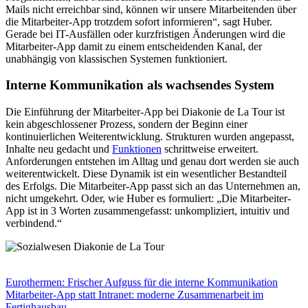
Mails nicht erreichbar sind, können wir unsere Mitarbeitenden über
die Mitarbeiter-App trotzdem sofort informieren“, sagt Huber.
Gerade bei IT-Ausfällen oder kurzfristigen Änderungen wird die
Mitarbeiter-App damit zu einem entscheidenden Kanal, der
unabhängig von klassischen Systemen funktioniert.
Interne Kommunikation als wachsendes System
Die Einführung der Mitarbeiter-App bei Diakonie de La Tour ist
kein abgeschlossener Prozess, sondern der Beginn einer
kontinuierlichen Weiterentwicklung. Strukturen wurden angepasst,
Inhalte neu gedacht und
Funktionen
schrittweise erweitert.
Anforderungen entstehen im Alltag und genau dort werden sie auch
weiterentwickelt. Diese Dynamik ist ein wesentlicher Bestandteil
des Erfolgs. Die Mitarbeiter-App passt sich an das Unternehmen an,
nicht umgekehrt. Oder, wie Huber es formuliert: „Die Mitarbeiter-
App ist in 3 Worten zusammengefasst: unkompliziert, intuitiv und
verbindend.“
Eurothermen: Frischer Aufguss für die interne Kommunikation
Mitarbeiter-App statt Intranet: moderne Zusammenarbeit im
Fertighausbau