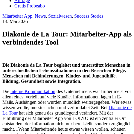
Anfrage
Gratis Probeabo
Mitarbeiter App
,
News
,
Sozialwesen
,
Success Stories
13. Mai 2026
Diakonie de La Tour: Mitarbeiter-App als
verbindendes Tool
Die Diakonie de La Tour begleitet und unterstützt Menschen in
unterschiedlichen Lebenssituationen in den Bereichen Pflege,
Menschen mit Behinderungen, Kinder- und Jugendhilfe,
Bildung, Gesundheit sowie Integration.
Die
interne Kommunikation
des Unternehmens war früher meist vor
allem eines: verteilt auf viele Kanäle. Informationen lagen in E-
Mails, Aushängen oder wurden mündlich weitergegeben. Wer etwas
wissen wollte, musste suchen und verlor dabei Zeit. Bei
Diakonie de
La Tour
hat sich genau das grundlegend verändert. Mit der
Einführung der Mitarbeiter-App von LOLYO ist ein zentraler Ort
entstanden, der Information nicht nur bereitstellt, sondern zugänglich
macht. „Wenn Mitarbeitende heute etwas wissen wollen, schauen