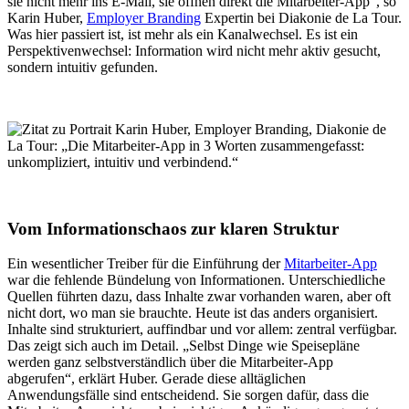
sie nicht mehr ins E-Mail, sie öffnen direkt die Mitarbeiter-App“, so
Karin Huber,
Employer Branding
Expertin bei Diakonie de La Tour.
Was hier passiert ist, ist mehr als ein Kanalwechsel. Es ist ein
Perspektivenwechsel: Information wird nicht mehr aktiv gesucht,
sondern intuitiv gefunden.
Vom Informationschaos zur klaren Struktur
Ein wesentlicher Treiber für die Einführung der
Mitarbeiter-App
war die fehlende Bündelung von Informationen. Unterschiedliche
Quellen führten dazu, dass Inhalte zwar vorhanden waren, aber oft
nicht dort, wo man sie brauchte. Heute ist das anders organisiert.
Inhalte sind strukturiert, auffindbar und vor allem: zentral verfügbar.
Das zeigt sich auch im Detail. „Selbst Dinge wie Speisepläne
werden ganz selbstverständlich über die Mitarbeiter-App
abgerufen“, erklärt Huber. Gerade diese alltäglichen
Anwendungsfälle sind entscheidend. Sie sorgen dafür, dass die