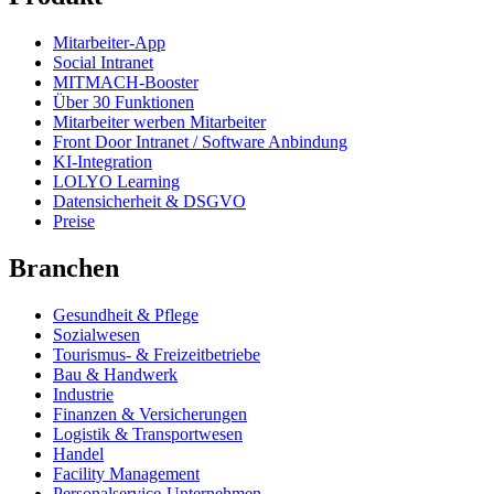
Mitarbeiter-App
Social Intranet
MITMACH-Booster
Über 30 Funktionen
Mitarbeiter werben Mitarbeiter
Front Door Intranet / Software Anbindung
KI-Integration
LOLYO Learning
Datensicherheit & DSGVO
Preise
Branchen
Gesundheit & Pflege
Sozialwesen
Tourismus- & Freizeitbetriebe
Bau & Handwerk
Industrie
Finanzen & Versicherungen
Logistik & Transportwesen
Handel
Facility Management
Personalservice-Unternehmen