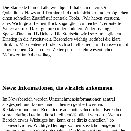
Die Startseite bündelt alle wichtigen Inhalte an einem Ort.
Quicklinks, News und Termine sind direkt sichtbar und ermöglichen
einen schnellen Zugriff auf zentrale Tools. „Wir haben versucht,
alles Wichtige auf einen Blick zugänglich zu machen“, erläuterte
Vanessa Götz. Dazu gehören unter anderem Zeiterfassung,
Speisepläne und IT-Tickets. Die Startseite wird so zum täglichen
Einstieg in die Arbeitswelt. Besonders wichtig ist dabei die klare
Struktur. Mitarbeitende finden sich schnell zurecht und müssen nicht
lange suchen. Genau diese Zeitersparnis ist ein wesentlicher
Mehrwert im Arbeitsalltag.
News: Informationen, die wirklich ankommen
Im Newsbereich werden Unternehmensinformationen zentral
ausgespielt und können nach Themen gefiltert werden.
Redakteurinnen und Redakteure aus unterschiedlichen Bereichen
sorgen dafür, dass Inhalte schnell veröffentlicht werden. „Wenn ein
Bereich etwas Wichtiges hat, kann er es direkt einstellen“, so
Theresa Kröner. Wichtige Beiträge können zusätzlich angepinnt
werden, damit sie nicht untergehen. Die Kombination aus zentraler