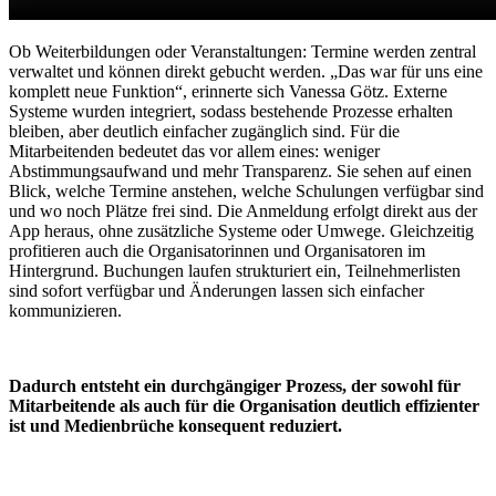
Ob Weiterbildungen oder Veranstaltungen: Termine werden zentral
verwaltet und können direkt gebucht werden. „Das war für uns eine
komplett neue Funktion“, erinnerte sich Vanessa Götz. Externe
Systeme wurden integriert, sodass bestehende Prozesse erhalten
bleiben, aber deutlich einfacher zugänglich sind. Für die
Mitarbeitenden bedeutet das vor allem eines: weniger
Abstimmungsaufwand und mehr Transparenz. Sie sehen auf einen
Blick, welche Termine anstehen, welche Schulungen verfügbar sind
und wo noch Plätze frei sind. Die Anmeldung erfolgt direkt aus der
App heraus, ohne zusätzliche Systeme oder Umwege. Gleichzeitig
profitieren auch die Organisatorinnen und Organisatoren im
Hintergrund. Buchungen laufen strukturiert ein, Teilnehmerlisten
sind sofort verfügbar und Änderungen lassen sich einfacher
kommunizieren.
Dadurch entsteht ein durchgängiger Prozess, der sowohl für
Mitarbeitende als auch für die Organisation deutlich effizienter
ist und Medienbrüche konsequent reduziert.