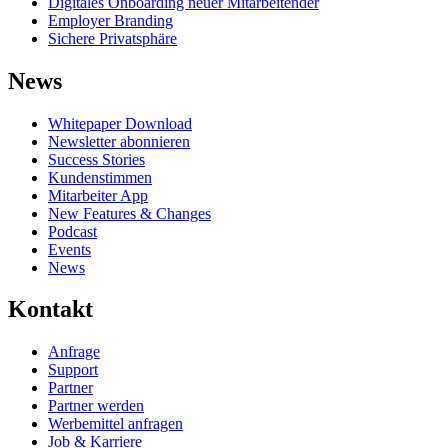
Digitales Onboarding neuer Mitarbeitender
Employer Branding
Sichere Privatsphäre
News
Whitepaper Download
Newsletter abonnieren
Success Stories
Kundenstimmen
Mitarbeiter App
New Features & Changes
Podcast
Events
News
Kontakt
Anfrage
Support
Partner
Partner werden
Werbemittel anfragen
Job & Karriere