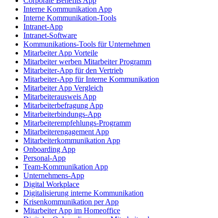
Corporate Benefits App
Interne Kommunikation App
Interne Kommunikation-Tools
Intranet-App
Intranet-Software
Kommunikations-Tools für Unternehmen
Mitarbeiter App Vorteile
Mitarbeiter werben Mitarbeiter Programm
Mitarbeiter-App für den Vertrieb
Mitarbeiter-App für Interne Kommunikation
Mitarbeiter App Vergleich
Mitarbeiterausweis App
Mitarbeiterbefragung App
Mitarbeiterbindungs-App
Mitarbeiterempfehlungs-Programm
Mitarbeiterengagement App
Mitarbeiterkommunikation App
Onboarding App
Personal-App
Team-Kommunikation App
Unternehmens-App
Digital Workplace
Digitalisierung interne Kommunikation
Krisenkommunikation per App
Mitarbeiter App im Homeoffice