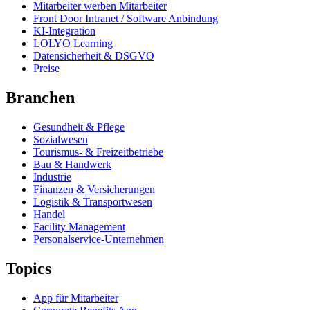
Mitarbeiter werben Mitarbeiter
Front Door Intranet / Software Anbindung
KI-Integration
LOLYO Learning
Datensicherheit & DSGVO
Preise
Branchen
Gesundheit & Pflege
Sozialwesen
Tourismus- & Freizeitbetriebe
Bau & Handwerk
Industrie
Finanzen & Versicherungen
Logistik & Transportwesen
Handel
Facility Management
Personalservice-Unternehmen
Topics
App für Mitarbeiter