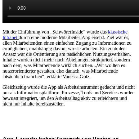
Mit der Einführung von „SchwörerInside“ wurde das
klassische
Intranet
durch eine moderne Mitarbeiter-App ersetzt. Ziel war es,
allen Mitarbeitenden einen einfachen Zugang zu Informationen zu
ermöglichen, unabhängig davon, wo sie arbeiten. Ein zentraler
Ansatz war die Orientierung am tatsächlichen Nutzungsverhalten.
Inhalte wurden nicht mehr nach Abteilungen strukturiert, sondern
nach dem, was Mitarbeitende wirklich suchen. „Wir wollten es
nutzerorientierter gestalten, also danach, was Mitarbeitende
tatsächlich brauchen“, erklärte Vanessa Götz.
Gleichzeitig wurde die App als Arbeitsinstrument gedacht und nicht
nur als Informationsplattform. Prozesse, Tools und Services wurden
bewusst integriert, um den Arbeitsalltag aktiv zu erleichtern und
nicht nur Inhalte bereitzustellen.
App-Launch: hoher Zuspruch von Beginn an