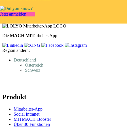
Jetzt anmelden
Die
MACH MIT
arbeiter-App
Region ändern:
Deutschland
Österreich
Schweiz
Produkt
Mitarbeiter-App
Social Intranet
MITMACH-Booster
Über 30 Funktionen