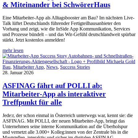
& Miteinander bei SchwörerHaus
Eine Mitarbeiter-App als Alltagsbooster am Bau? Im nächsten Live-
Talk lüftet Deutschlands führender Fertigteilhausanbieter den
Vorhang und zeigt, wie die InSide App Kommunikation, Services
und Prozesse bündelt – und das Wir-Gefühl deutschlandweit spürbar
stärkt. Jetzt kostenlos anmelden!
mehr lesen
Bau
,
Mitarbeiter App
,
News
,
Success Stories
28. Januar 2026
ASFINAG fährt auf POLLI ab:
Mitarbeiter-App als interaktiver
Treffpunkt für alle
Jede:r, der schon einmal in Österreich unterwegs war, kennt sie: die
ASFINAG. Mit POLLI, der neuen Mitarbeiter-App, bringt das
Unternehmen seine interne Kommunikation auf die Überholspur
und vernetzt alle 3.000+ Kolleg:innen von der Zentrale bis in die
Mautstellen, interaktiv und sicher im digitalen ASFINAG-