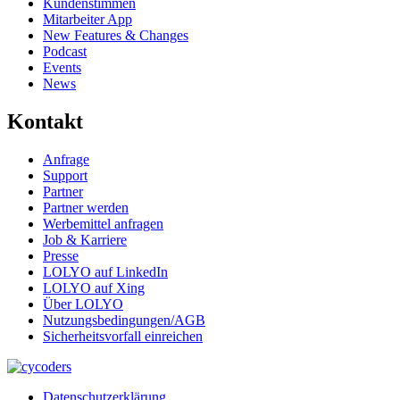
Kundenstimmen
Mitarbeiter App
New Features & Changes
Podcast
Events
News
Kontakt
Anfrage
Support
Partner
Partner werden
Werbemittel anfragen
Job & Karriere
Presse
LOLYO auf LinkedIn
LOLYO auf Xing
Über LOLYO
Nutzungsbedingungen/AGB
Sicherheitsvorfall einreichen
Datenschutzerklärung