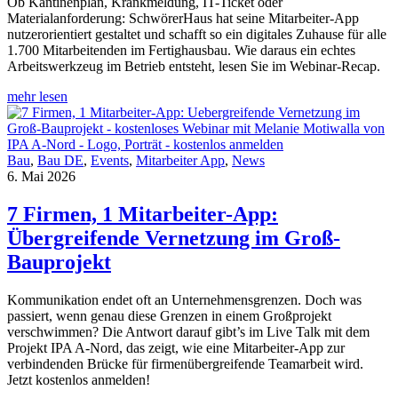
Ob Kantinenplan, Krankmeldung, IT-Ticket oder
Materialanforderung: SchwörerHaus hat seine Mitarbeiter-App
nutzerorientiert gestaltet und schafft so ein digitales Zuhause für alle
1.700 Mitarbeitenden im Fertighausbau. Wie daraus ein echtes
Arbeitswerkzeug im Betrieb entsteht, lesen Sie im Webinar-Recap.
mehr lesen
Bau
,
Bau DE
,
Events
,
Mitarbeiter App
,
News
6. Mai 2026
7 Firmen, 1 Mitarbeiter-App:
Übergreifende Vernetzung im Groß-
Bauprojekt
Kommunikation endet oft an Unternehmensgrenzen. Doch was
passiert, wenn genau diese Grenzen in einem Großprojekt
verschwimmen? Die Antwort darauf gibt’s im Live Talk mit dem
Projekt IPA A-Nord, das zeigt, wie eine Mitarbeiter-App zur
verbindenden Brücke für firmenübergreifende Teamarbeit wird.
Jetzt kostenlos anmelden!