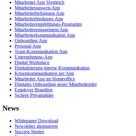
Mitarbeiter App Vergleich
Mitarbeiterausweis App
Mitarbeiterbefragung App
Mitarbeiterbindungs-App
Mitarbeiterempfehlungs-Programm
Mitarbeiterengagement App
Mitarbeiterkommunikation App
Onboarding App
Personal-App
Team-Kommunikation App
Unternehmens-App
Digital Workplace
Digitalisierung interne Kommunikation
Krisenkommunikation per App
Mitarbeiter App im Homeoffice
Digitales Onboarding neuer Mitarbeitender
Employer Branding
Sichere Privatsphäre
News
Whitepaper Download
Newsletter abonnieren
Success Stories