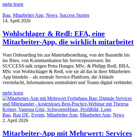
mehr lesen
Bau
,
Mitarbeiter App
,
News
,
Success Stories
14. April 2026
Wohlschlager & Redl: EFA, eine
Mitarbeiter-App, die wirklich mitarbeitet
Vom Onboarding bis zur Materialbestellung, von der Baustelle bis
ins Büro, von Kommunikation bis Serviceprozessen: Im
SUCCESS-talk zeigen Petra Hunger, MSc. & Philipp Redl, BBA,
MSc von Wohlschlager & Redl, wie sie all das in ihrer Mitarbeiter-
App bündeln – als zentrale Service-Plattform, die Abläufe
vereinfacht, Informationen zentralisiert und Teams digital verbindet.
mehr lesen
Bau
,
Bau DE
,
Events
,
Mitarbeiter App
,
Mitarbeiter App
,
News
2. April 2026
Mitarbeiter-App mit Mehrwert: Services