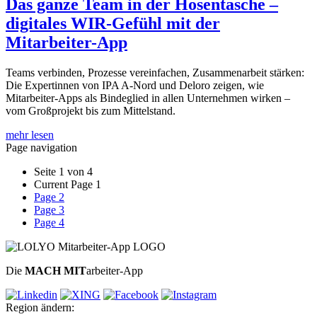
Das ganze Team in der Hosentasche –
digitales WIR-Gefühl mit der
Mitarbeiter-App
Teams verbinden, Prozesse vereinfachen, Zusammenarbeit stärken:
Die Expertinnen von IPA A-Nord und Deloro zeigen, wie
Mitarbeiter-Apps als Bindeglied in allen Unternehmen wirken –
vom Großprojekt bis zum Mittelstand.
mehr lesen
Page navigation
Seite 1 von 4
Current Page
1
Page
2
Page
3
Page
4
Die
MACH MIT
arbeiter-App
Region ändern: