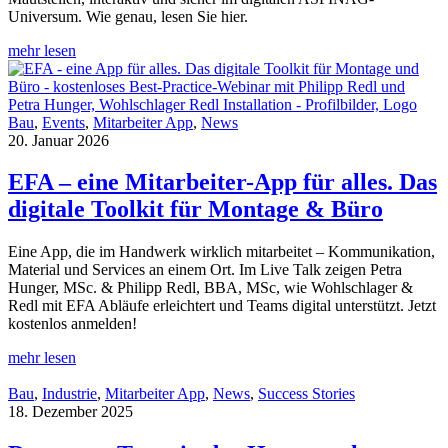
Universum. Wie genau, lesen Sie hier.
mehr lesen
Bau
,
Events
,
Mitarbeiter App
,
News
20. Januar 2026
EFA – eine Mitarbeiter-App für alles. Das
digitale Toolkit für Montage & Büro
Eine App, die im Handwerk wirklich mitarbeitet – Kommunikation,
Material und Services an einem Ort. Im Live Talk zeigen Petra
Hunger, MSc. & Philipp Redl, BBA, MSc, wie Wohlschlager &
Redl mit EFA Abläufe erleichtert und Teams digital unterstützt. Jetzt
kostenlos anmelden!
mehr lesen
Bau
,
Industrie
,
Mitarbeiter App
,
News
,
Success Stories
18. Dezember 2025