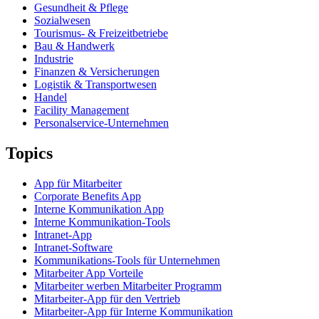
Gesundheit & Pflege
Sozialwesen
Tourismus- & Freizeitbetriebe
Bau & Handwerk
Industrie
Finanzen & Versicherungen
Logistik & Transportwesen
Handel
Facility Management
Personalservice-Unternehmen
Topics
App für Mitarbeiter
Corporate Benefits App
Interne Kommunikation App
Interne Kommunikation-Tools
Intranet-App
Intranet-Software
Kommunikations-Tools für Unternehmen
Mitarbeiter App Vorteile
Mitarbeiter werben Mitarbeiter Programm
Mitarbeiter-App für den Vertrieb
Mitarbeiter-App für Interne Kommunikation